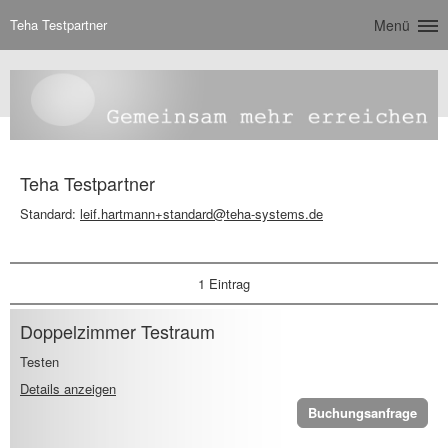
Teha Testpartner
Menü
Teha Testpartner
Standard:
leif.hartmann+standard@teha-systems.de
1 Eintrag
Doppelzimmer Testraum
Testen
Details anzeigen
Buchungsanfrage